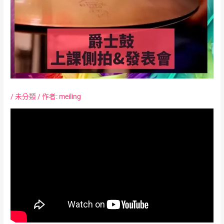
/
未分類
/ 作者:
meiling